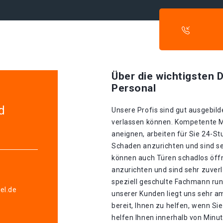
Über die wichtigsten D
Personal
d
Unsere Profis sind gut ausgebilde
verlassen können. Kompetente Mit
aneignen, arbeiten für Sie 24-S
Schaden anzurichten und sind seh
können auch Türen schadlos öff
anzurichten und sind sehr zuverl
speziell geschulte Fachmann run
el.de
unserer Kunden liegt uns sehr a
bereit, Ihnen zu helfen, wenn S
helfen Ihnen innerhalb von Minu