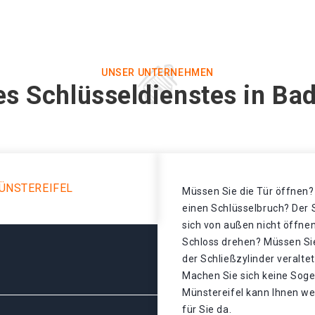
UNSER UNTERNEHMEN
es Schlüsseldienstes in Bad
ÜNSTEREIFEL
Müssen Sie die Tür öffnen? 
einen Schlüsselbruch? Der S
sich von außen nicht öffnen
Schloss drehen? Müssen Sie
der Schließzylinder veralt
Machen Sie sich keine Soge
Münstereifel kann Ihnen wei
für Sie da.