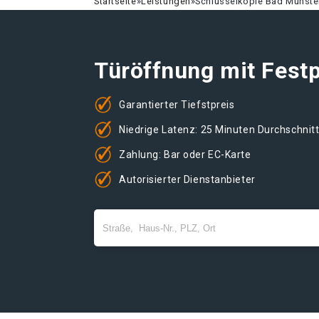
Startseite
»
Leistungen
»
Schlüsselkopie Bad Münster
Türöffnung mit Festp
Garantierter Tiefstpreis
Niedrige Latenz: 25 Minuten Durchschnit
Zahlung: Bar oder EC-Karte
Autorisierter Dienstanbieter