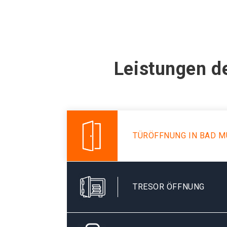
Leistungen d
TÜRÖFFNUNG IN BAD M
TRESOR ÖFFNUNG