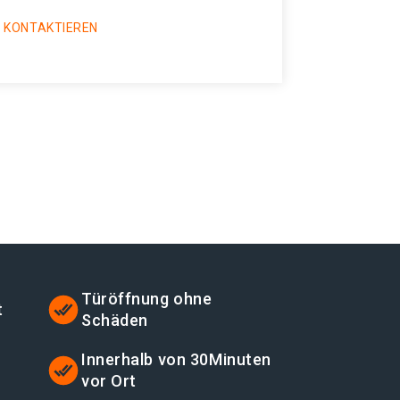
 KONTAKTIEREN
Türöffnung ohne
t
Schäden
t
Innerhalb von 30Minuten
vor Ort