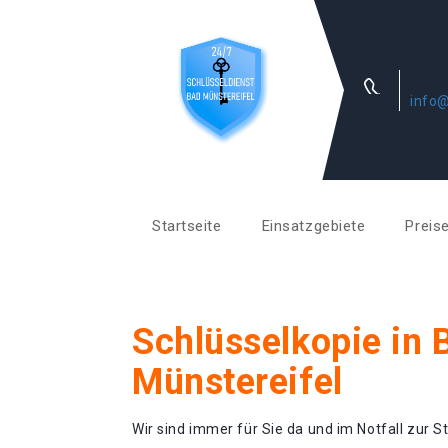
info@
Startseite
Einsatzgebiete
Preis
Schlüsselkopie in 
Münstereifel
Wir sind immer für Sie da und im Notfall zur St