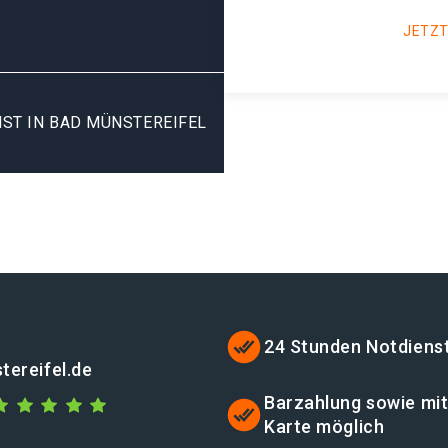
JETZT
ST IN BAD MÜNSTEREIFEL
24 Stunden Notdiens
tereifel.de
Barzahlung sowie mi
Karte möglich