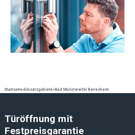
Startseite
»
Einsatzgebiete
»
Bad Münstereifel Berresheim
Türöffnung mit
Festpreisgarantie