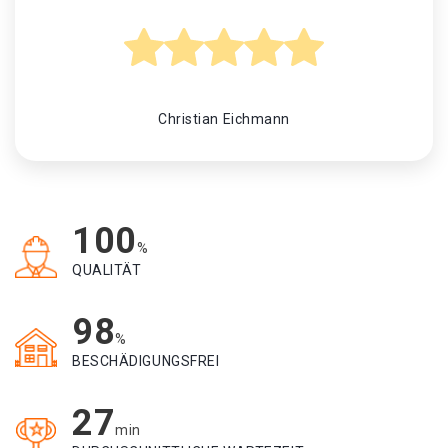
Christian Eichmann
100
%
QUALITÄT
98
%
BESCHÄDIGUNGSFREI
27
min