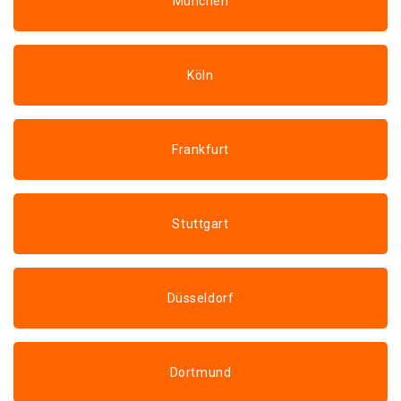
München
Köln
Frankfurt
Stuttgart
Düsseldorf
Dortmund