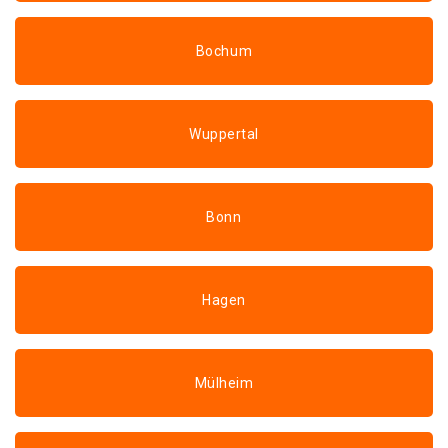
Bochum
Wuppertal
Bonn
Hagen
Mülheim