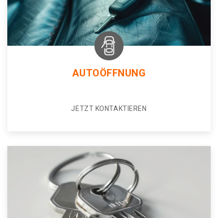
AUTOÖFFNUNG
JETZT KONTAKTIEREN