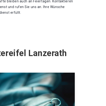
räfte bleiben auch an Feiertagen. Kontaktieren
ienst und rufen Sie uns an. Ihre Wünsche
enst erfüllt.
ereifel Lanzerath