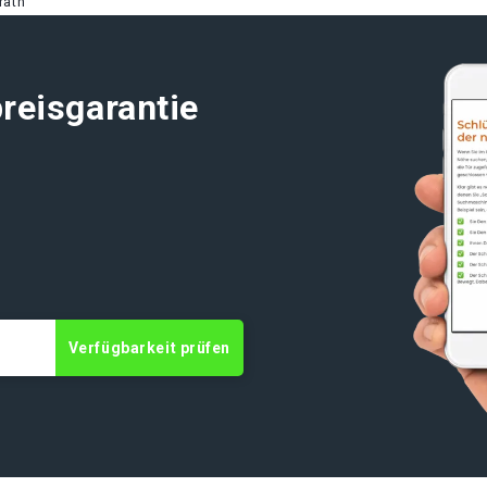
rath
reisgarantie
Verfügbarkeit prüfen