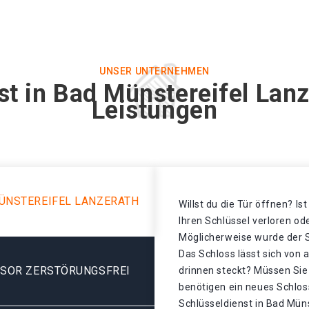
UNSER UNTERNEHMEN
st in Bad Münstereifel Lanz
Leistungen
ÜNSTEREIFEL LANZERATH
Willst du die Tür öffnen? Is
Ihren Schlüssel verloren o
Möglicherweise wurde der S
Das Schloss lässt sich von 
ESOR ZERSTÖRUNGSFREI
drinnen steckt? Müssen Sie
benötigen ein neues Schloss
Schlüsseldienst in Bad Mün