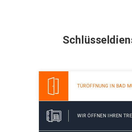
Schlüsseldien
TÜRÖFFNUNG IN BAD M
WIR ÖFFNEN IHREN TR