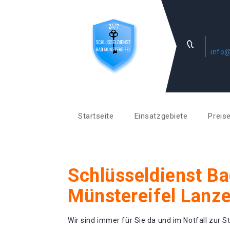
info@
Startseite
Einsatzgebiete
Preis
Schlüsseldienst B
Münstereifel Lanze
Wir sind immer für Sie da und im Notfall zur St