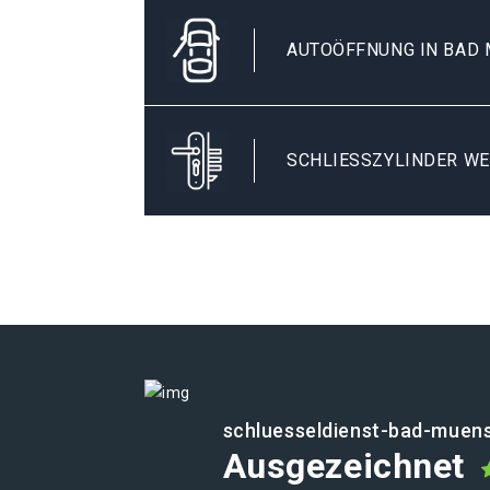
AUTOÖFFNUNG IN BAD 
SCHLIESSZYLINDER WE
schluesseldienst-bad-muens
Ausgezeichnet