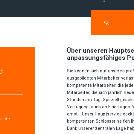
Über unseren Hauptse
anpassungsfähiges Pe
d
Sie können sich auf unseren prof
ausgebildeten Mitarbeiter verla
kompetente Mitarbeiter, die jed
Mitarbeiter, die sich jährlich ne
Stunden am Tag. Speziell geschu
Verfügung, auch an Feiertagen.
ernst. . Unser Hauptservice deckt
el.de
kompetenten Schlosser helfen Ih
Dank unserer zentralen Lage hab