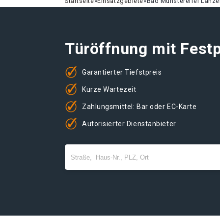
Startseite
»
Einsatzgebiete
»
Bad Münstereifel Lanze
Türöffnung mit Festp
Garantierter Tiefstpreis
Kurze Wartezeit
Zahlungsmittel: Bar oder EC-Karte
Autorisierter Dienstanbieter