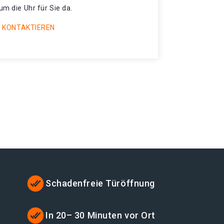
um die Uhr für Sie da.
 KONTAKTIEREN
Schadenfreie Türöffnung
t
In 20– 30 Minuten vor Ort