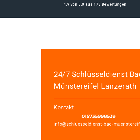
4,9 von 5,0 aus 173 Bewertungen
24/7 Schlüsseldienst Ba
Münstereifel Lanzerath
Kontakt
info@schluesseldienst-bad-muenstereif