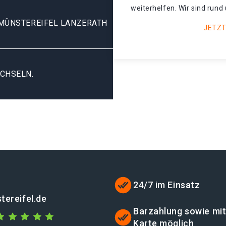
weiterhelfen. Wir sind rund 
MÜNSTEREIFEL LANZERATH
JETZT
CHSELN.
24/7 im Einsatz
tereifel.de
Barzahlung sowie mi
Karte möglich